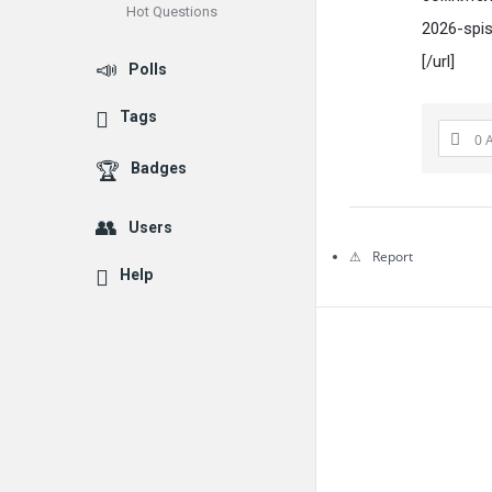
Hot Questions
Questions
2026-spi
[/url]
Polls
Tags
0 
Badges
Users
Report
Help