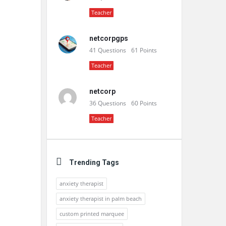
Teacher
netcorpgps
41
Questions
61
Points
Teacher
netcorp
36
Questions
60
Points
Teacher
Trending Tags
anxiety therapist
anxiety therapist in palm beach
custom printed marquee