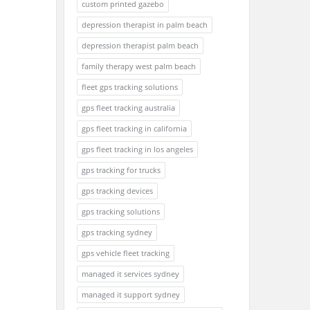
custom printed gazebo
depression therapist in palm beach
depression therapist palm beach
family therapy west palm beach
fleet gps tracking solutions
gps fleet tracking australia
gps fleet tracking in california
gps fleet tracking in los angeles
gps tracking for trucks
gps tracking devices
gps tracking solutions
gps tracking sydney
gps vehicle fleet tracking
managed it services sydney
managed it support sydney